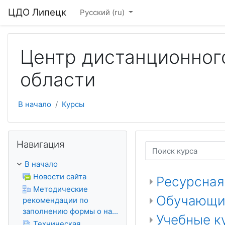
Перейти к основному содержанию
ЦДО Липецк
Русский ‎(ru)‎
Центр дистанционног
области
В начало
Курсы
Пропустить Навигация
Навигация
Поиск курса
В начало
Новости сайта
Ресурсная
Методические
Обучающи
рекомендации по
заполнению формы о на...
Учебные к
Техническая