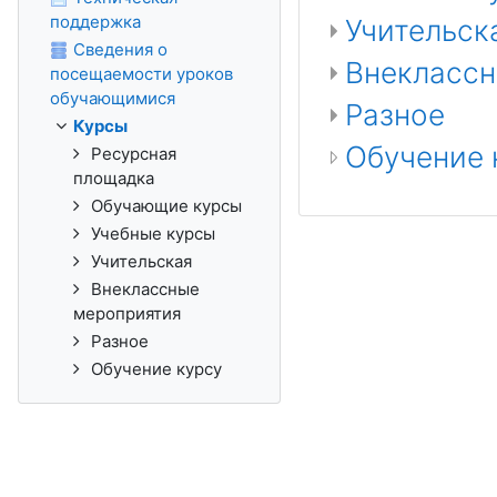
поддержка
Учительск
Сведения о
Внеклассн
посещаемости уроков
обучающимися
Разное
Курсы
Обучение 
Ресурсная
площадка
Обучающие курсы
Учебные курсы
Учительская
Внеклассные
мероприятия
Разное
Обучение курсу