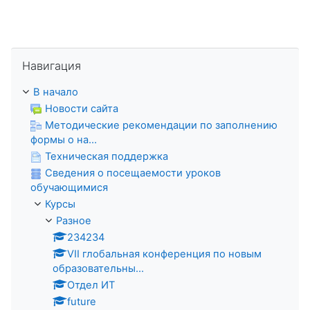
Пропустить Навигация
Навигация
В начало
Новости сайта
Методические рекомендации по заполнению
формы о на...
Техническая поддержка
Сведения о посещаемости уроков
обучающимися
Курсы
Разное
234234
VII глобальная конференция по новым
образовательны...
Отдел ИТ
future