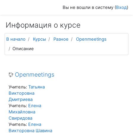
Перейти к основному содержанию
Вы не вошли в систему (
Вход
)
Информация о курсе
В начало
Курсы
Разное
Openmeetings
Описание
Openmeetings
Учитель:
Татьяна
Викторовна
Дмитриева
Учитель:
Елена
Михайловна
Свиридова
Учитель:
Елена
Викторовна Шавина