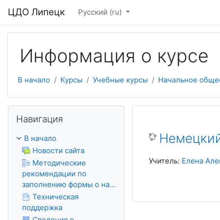
Перейти к основному содержанию
ЦДО Липецк
Русский ‎(ru)‎
Информация о курсе
В начало
Курсы
Учебные курсы
Начальное обще
Пропустить Навигация
Навигация
Немецкий 
В начало
Новости сайта
Учитель:
Елена Але
Методические
рекомендации по
заполнению формы о на...
Техническая
поддержка
Сведения о