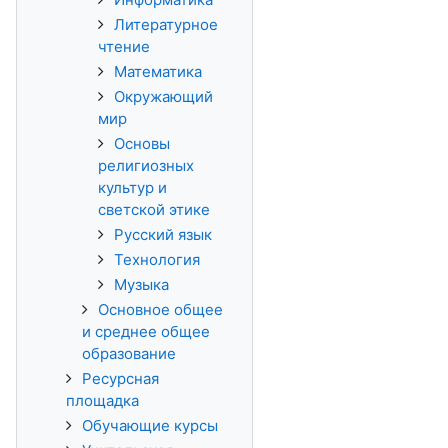
Литературное
чтение
Математика
Окружающий
мир
Основы
религиозных
культур и
светской этике
Русский язык
Технология
Музыка
Основное общее
и среднее общее
образование
Ресурсная
площадка
Обучающие курсы