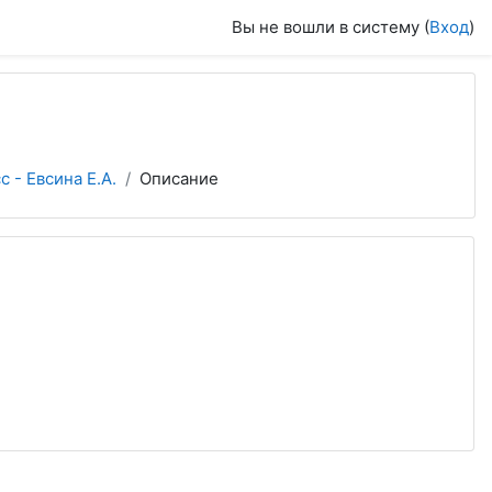
Вы не вошли в систему (
Вход
)
 - Евсина Е.А.
Описание