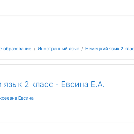
е образование
Иностранный язык
Немецкий язык 2 класс
язык 2 класс - Евсина Е.А.
ксеевна Евсина