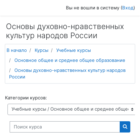
Перейти к основному содержанию
Вы не вошли в систему (
Вход
)
Основы духовно-нравственных
культур народов России
В начало
Курсы
Учебные курсы
Основное общее и среднее общее образование
Основы духовно-нравственных культур народов
России
Категории курсов:
Поиск курса
Поиск