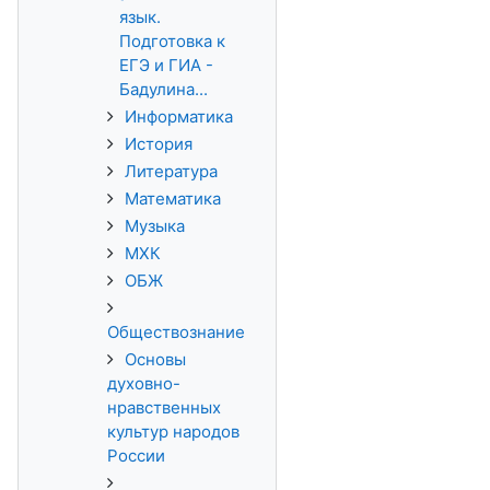
язык.
Подготовка к
ЕГЭ и ГИА -
Бадулина...
Информатика
История
Литература
Математика
Музыка
МХК
ОБЖ
Обществознание
Основы
духовно-
нравственных
культур народов
России