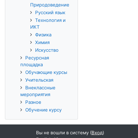
Природоведение
Русский язык
Технология и
ИКТ
Физика
Химия
Искусство
Ресурсная
площадка
Обучающие курсы
Учительская
Внеклассные
мероприятия
Разное
Обучение курсу
Вы не вошли в систему (
Вход
)