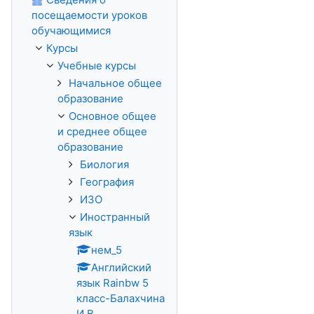
посещаемости уроков
обучающимися
Курсы
Учебные курсы
Начальное общее
образование
Основное общее
и среднее общее
образование
Биология
География
ИЗО
Иностранный
язык
нем_5
Английский
язык Rainbw 5
класс-Балахчина
И.В.