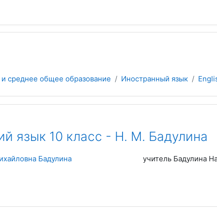
 и среднее общее образование
Иностранный язык
Engli
й язык 10 класс - Н. М. Бадулина
ихайловна Бадулина
учитель Бадулина Н